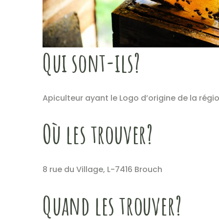
Qui sont-ils?
Apiculteur ayant le Logo d’origine de la rég
Où les trouver?
8 rue du Village, L-7416 Brouch
Quand les trouver?