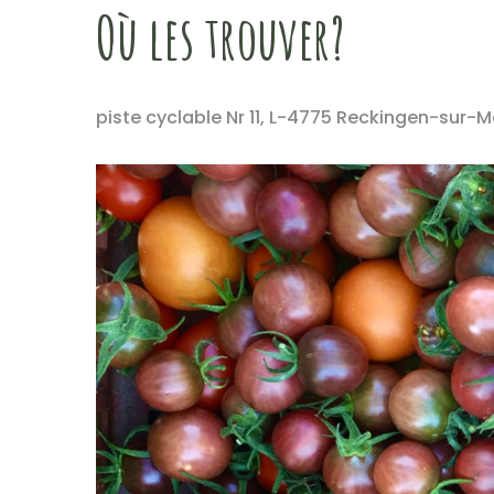
Où les trouver?
piste cyclable Nr 11, L-4775 Reckingen-sur-