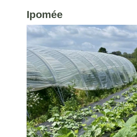
Ipomée