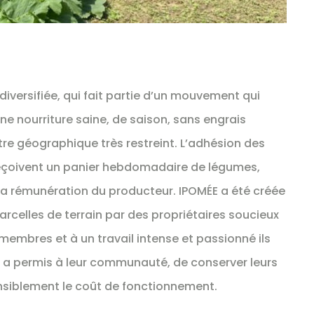
versifiée, qui fait partie d’un mouvement qui
e nourriture saine, de saison, sans engrais
re géographique très restreint. L’adhésion des
 reçoivent un panier hebdomadaire de légumes,
 la rémunération du producteur. IPOMÉE a été créée
parcelles de terrain par des propriétaires soucieux
 membres et à un travail intense et passionné ils
i a permis à leur communauté, de conserver leurs
ensiblement le coût de fonctionnement.