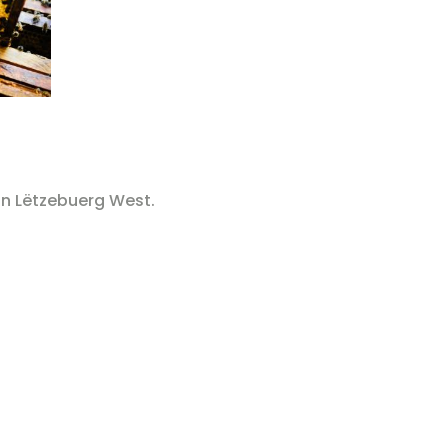
ion Lëtzebuerg West.