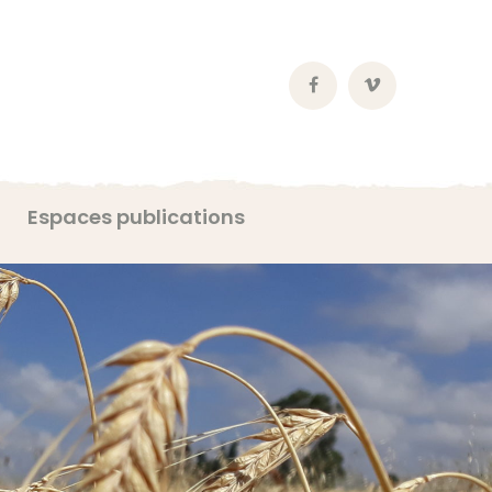
Facebook
Vimeo
Profile
Profile
Espaces publications