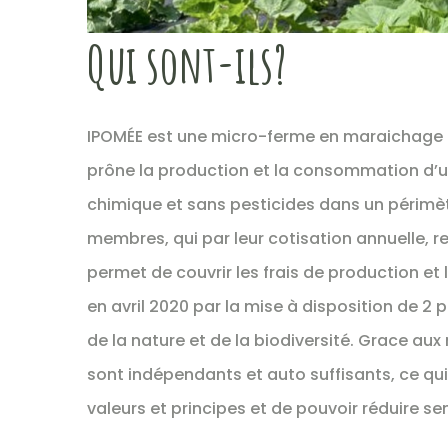
Qui sont-ils?
IPOMÉE est une micro-ferme en maraichage di
prône la production et la consommation d’un
chimique et sans pesticides dans un périmèt
membres, qui par leur cotisation annuelle,
permet de couvrir les frais de production et
en avril 2020 par la mise à disposition de 2 
de la nature et de la biodiversité. Grace aux
sont indépendants et auto suffisants, ce qu
valeurs et principes et de pouvoir réduire s