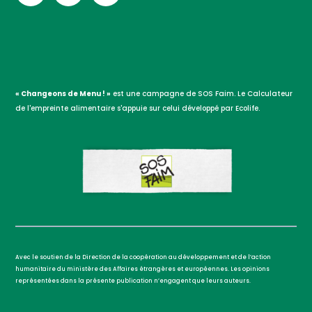
« Changeons de Menu ! »
est une campagne de SOS Faim. Le Calculateur
de l'empreinte alimentaire s'appuie sur celui développé par Ecolife.
Avec le soutien de la Direction de la coopération au développement et de l’action
humanitaire du ministère des Affaires étrangères et européennes. Les opinions
représentées dans la présente publication n’engagent que leurs auteurs.