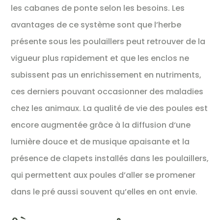
les cabanes de ponte selon les besoins. Les
avantages de ce système sont que l’herbe
présente sous les poulaillers peut retrouver de la
vigueur plus rapidement et que les enclos ne
subissent pas un enrichissement en nutriments,
ces derniers pouvant occasionner des maladies
chez les animaux. La qualité de vie des poules est
encore augmentée grâce à la diffusion d‘une
lumière douce et de musique apaisante et la
présence de clapets installés dans les poulaillers,
qui permettent aux poules d’aller se promener
dans le pré aussi souvent qu’elles en ont envie.