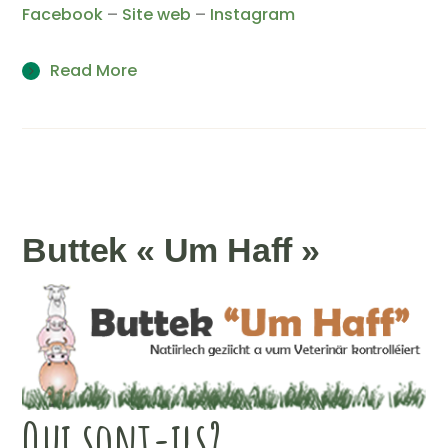
Facebook
–
Site web
–
Instagram
Read More
Buttek « Um Haff »
Qui sont-ils?