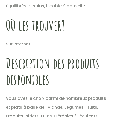
équilibrés et sains, livrable à domicile.
Où les trouver?
Sur internet
Description des produits
disponibles
Vous avez le choix parmi de nombreux produits
et plats à base de : Viande, Légumes, Fruits,
Produits laitiers, Œufs, Céréales / Féculents,