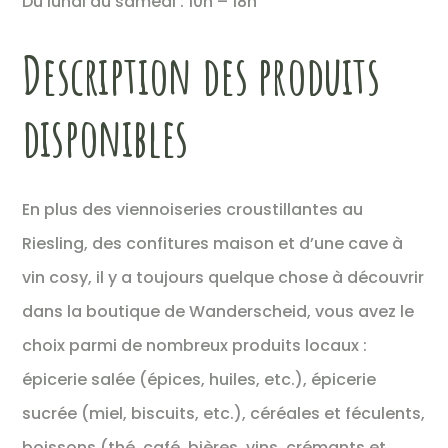
Du lundi au samedi : 10h – 18h
Description des produits
disponibles
En plus des viennoiseries croustillantes au
Riesling, des confitures maison et d’une cave à
vin cosy, il y a toujours quelque chose à découvrir
dans la boutique de Wanderscheid, vous avez le
choix parmi de nombreux produits locaux :
épicerie salée (épices, huiles, etc.), épicerie
sucrée (miel, biscuits, etc.), céréales et féculents,
boissons (thé, café, bières, vins, crémants et