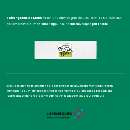
« Changeons de Menu ! »
est une campagne de SOS Faim. Le Calculateur
de l'empreinte alimentaire s'appuie sur celui développé par Ecolife.
Avec le soutien de la Direction de la coopération au développement et de l’action
humanitaire du ministère des Affaires étrangères et européennes. Les opinions
représentées dans la présente publication n’engagent que leurs auteurs.