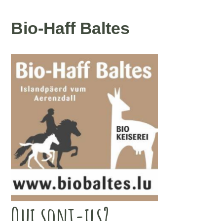
Bio-Haff Baltes
Qui sont-ils?