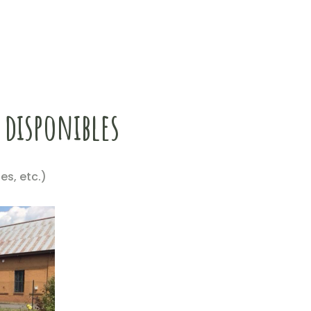
 disponibles
es, etc.)