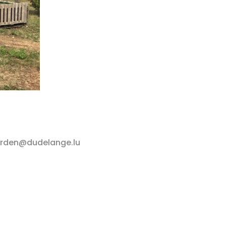
garden@dudelange.lu