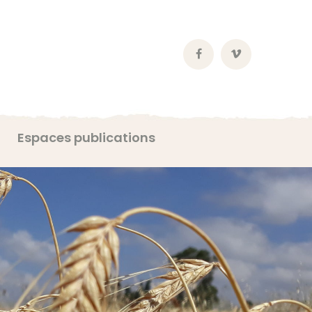
Facebook
Vimeo
Profile
Profile
Espaces publications