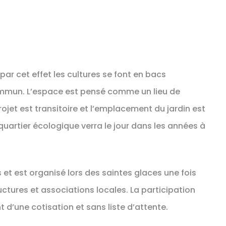
, par cet effet les cultures se font en bacs
commun. L’espace est pensé comme un lieu de
rojet est transitoire et l’emplacement du jardin est
uartier écologique verra le jour dans les années à
et est organisé lors des saintes glaces une fois
uctures et associations locales. La participation
 d’une cotisation et sans liste d’attente.