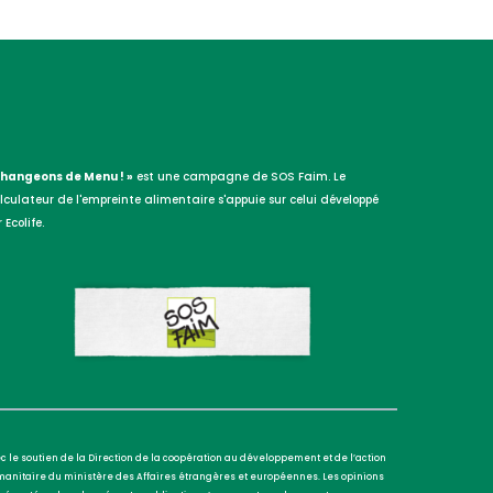
Changeons de Menu ! »
est une campagne de SOS Faim. Le
lculateur de l'empreinte alimentaire s'appuie sur celui développé
 Ecolife.
c le soutien de la Direction de la coopération au développement et de l’action
anitaire du ministère des Affaires étrangères et européennes. Les opinions