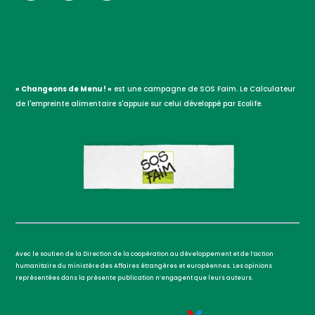
« Changeons de Menu ! »
est une campagne de SOS Faim. Le Calculateur
de l'empreinte alimentaire s'appuie sur celui développé par Ecolife.
Avec le soutien de la Direction de la coopération au développement et de l’action
humanitaire du ministère des Affaires étrangères et européennes. Les opinions
représentées dans la présente publication n’engagent que leurs auteurs.