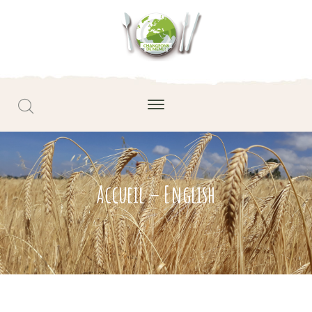
Accueil – English