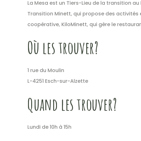
La Mesa est un Tiers-Lieu de la transition au
Transition Minett, qui propose des activités e
coopérative, KiloMinett, qui gère le restaura
Où les trouver?
1 rue du Moulin
L-4251 Esch-sur-Alzette
Quand les trouver?
Lundi de 10h à 15h