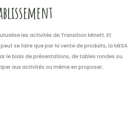
tablissement
tualise les activités de Transition Minett. Et
peut se faire que par la vente de produits, la MESA
par le biais de présentations, de tables rondes ou
iciper aux activités ou même en proposer.