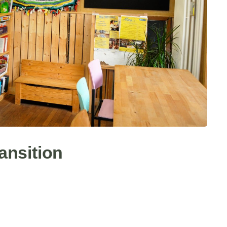
ansition