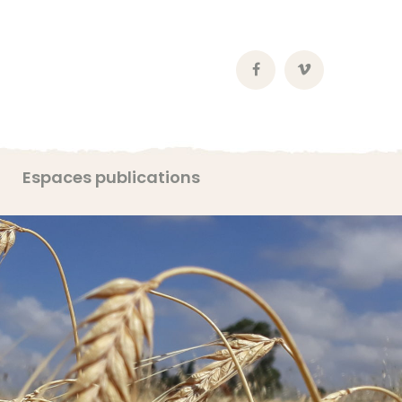
Facebook
Vimeo
Profile
Profile
Espaces publications