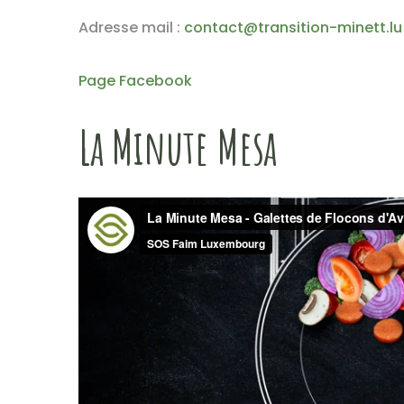
Adresse mail :
contact@transition-minett.lu
P
age Facebook
La Minute Mesa