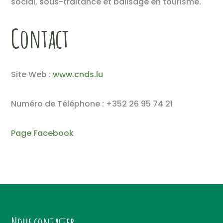
social, sous-traitance et balisage en tourisme.
Contact
Site Web :
www.cnds.lu
Numéro de Téléphone : +352 26 95 74 21
P
age Facebook
Nous contacter