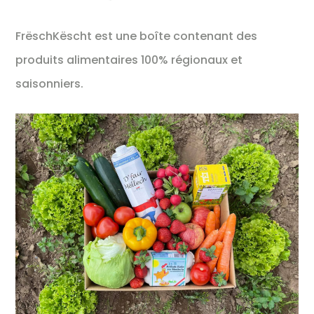
FrëschKëscht est une boîte contenant des
produits alimentaires 100% régionaux et
saisonniers.