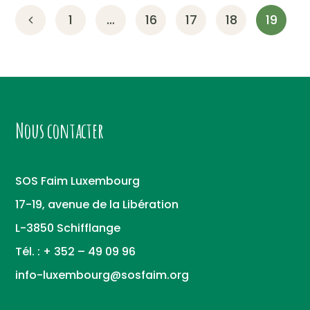
1
…
16
17
18
19
Nous contacter
SOS Faim Luxembourg
17-19, avenue de la Libération
L-3850 Schifflange
Tél. : + 352 – 49 09 96
info-luxembourg@sosfaim.org