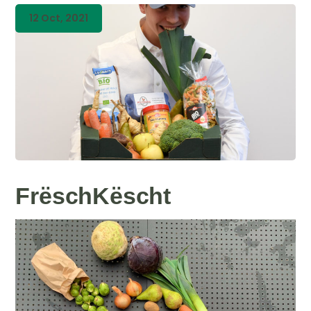
12 Oct, 2021
FrëschKëscht