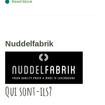
Read More
Nuddelfabrik
Qui sont-ils?