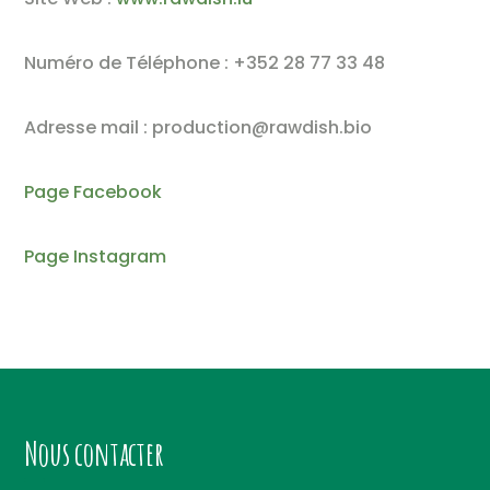
Numéro de Téléphone : +352 28 77 33 48
Adresse mail : production@rawdish.bio
Page Facebook
Page Instagram
Nous contacter