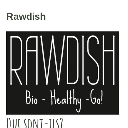
Rawdish
Qui sont-ils?