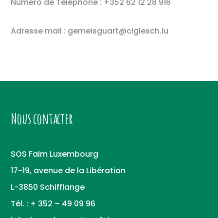
Numéro de Téléphone : +352 62 12 28 916
Adresse mail : gemeisguart@ciglesch.lu
Nous contacter
SOS Faim Luxembourg
17-19, avenue de la Libération
L-3850 Schifflange
Tél. : + 352 – 49 09 96