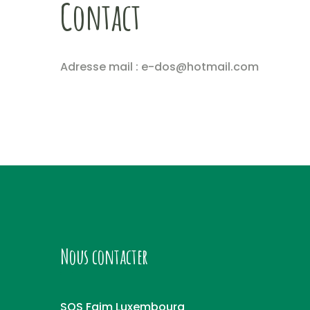
Contact
Adresse mail : e-dos@hotmail.com
Nous contacter
SOS Faim Luxembourg