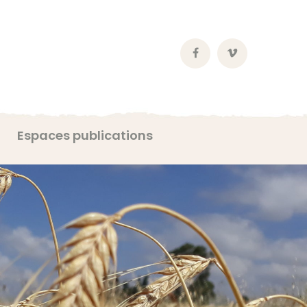
Facebook
Vimeo
Profile
Profile
Espaces publications