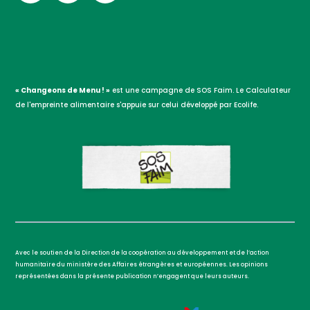
« Changeons de Menu ! »
est une campagne de SOS Faim. Le Calculateur
de l'empreinte alimentaire s'appuie sur celui développé par Ecolife.
Avec le soutien de la Direction de la coopération au développement et de l’action
humanitaire du ministère des Affaires étrangères et européennes. Les opinions
représentées dans la présente publication n’engagent que leurs auteurs.