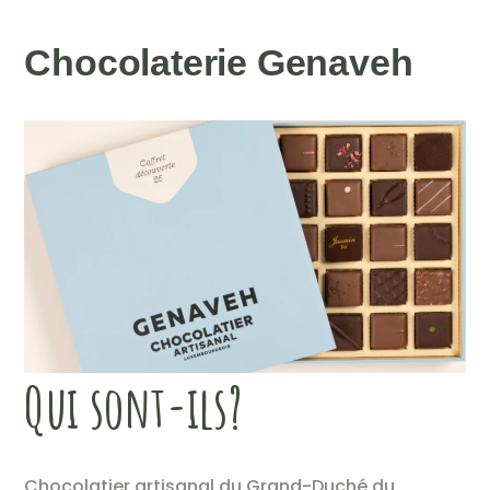
Chocolaterie Genaveh
Qui sont-ils?
Chocolatier artisanal du Grand-Duché du