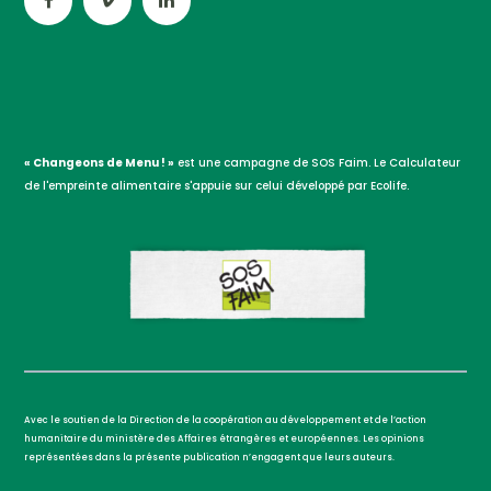
« Changeons de Menu ! »
est une campagne de SOS Faim. Le Calculateur
de l'empreinte alimentaire s'appuie sur celui développé par Ecolife.
Avec le soutien de la Direction de la coopération au développement et de l’action
humanitaire du ministère des Affaires étrangères et européennes. Les opinions
représentées dans la présente publication n’engagent que leurs auteurs.