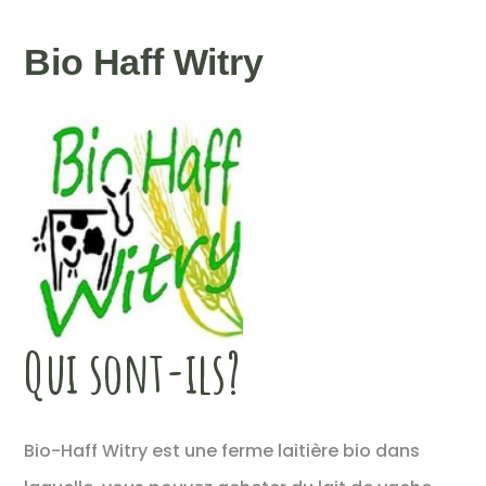
Bio Haff Witry
Qui sont-ils?
Bio-Haff Witry est une ferme laitière bio dans