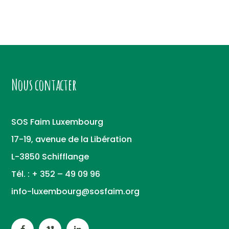
Nous contacter
SOS Faim Luxembourg
17-19, avenue de la Libération
L-3850 Schifflange
Tél. : + 352 – 49 09 96
info-luxembourg@sosfaim.org