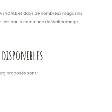
OVENCALE et dans de nombreux magasins
ganisés par la commune de Walferdange.
 disponibles
urg proposés sont :