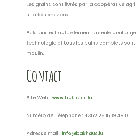
Les grains sont livrés par la coopérative ag
stockés chez eux.
Bakhaus est actuellement la seule boulange
technologie et tous les pains complets sont
moulin.
Contact
Site Web :
www.bakhaus.lu
Numéro de Téléphone : +352 26 15 19 48 0
Adresse mail :
in
fo@bakhaus.lu