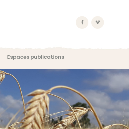
Facebook
Vimeo
Profile
Profile
Espaces publications