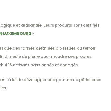
ogique et artisanale. Leurs produits sont certifiés
IN LUXEMBOURG
».
si que des farines certifiées bio issues du terroir
in à meule de pierre pour moudre ses propres
hui 15 artisans passionnés et engagés.
quant à lui de développer une gamme de pâtisseries
les.