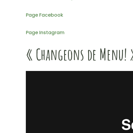
Page Facebook
Page Instagram
« Changeons de Menu! »