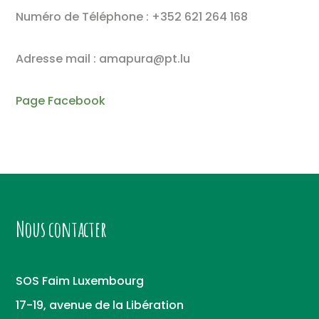
Numéro de Téléphone : +352 621 264 168
Adresse mail : amapura@pt.lu
Page Facebook
Nous contacter
SOS Faim Luxembourg
17-19, avenue de la Libération