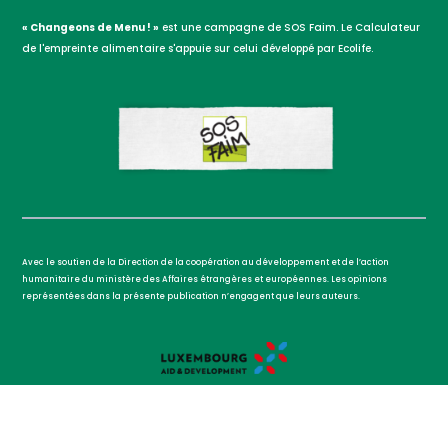
« Changeons de Menu ! »
est une campagne de SOS Faim. Le Calculateur
de l'empreinte alimentaire s'appuie sur celui développé par Ecolife.
Avec le soutien de la Direction de la coopération au développement et de l’action
humanitaire du ministère des Affaires étrangères et européennes. Les opinions
représentées dans la présente publication n’engagent que leurs auteurs.