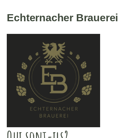
Echternacher Brauerei
Qui sont-ils?