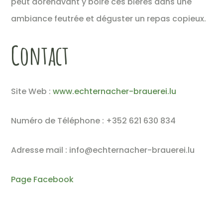
peut dorénavant y boire ces bières dans une
ambiance feutrée et déguster un repas copieux.
Contact
Site Web :
www.echternacher-brauerei.lu
Numéro de Téléphone : +352 621 630 834
Adresse mail : info@echternacher-brauerei.lu
P
age Facebook