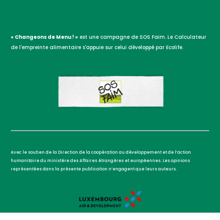
« Changeons de Menu ! »
est une campagne de SOS Faim. Le Calculateur
de l'empreinte alimentaire s'appuie sur celui développé par Ecolife.
Avec le soutien de la Direction de la coopération au développement et de l’action
humanitaire du ministère des Affaires étrangères et européennes. Les opinions
représentées dans la présente publication n’engagent que leurs auteurs.