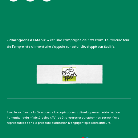
« Changeons de Menu ! »
est une campagne de SOS Faim. Le Calculateur
de l'empreinte alimentaire s'appuie sur celui développé par Ecolife.
Avec le soutien de la Direction de la coopération au développement et de l’action
humanitaire du ministère des Affaires étrangères et européennes. Les opinions
représentées dans la présente publication n’engagent que leurs auteurs.