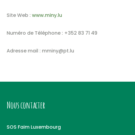
Site Web :
www.miny.lu
Numéro de Téléphone : +352 83 71 49
Adresse mail : mminy@pt.lu
Nous contacter
SOS Faim Luxembourg