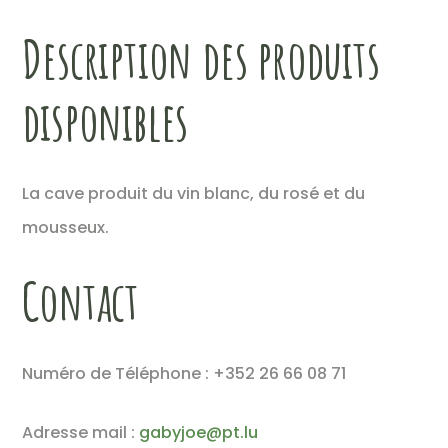
Description des produits
disponibles
La cave produit du vin blanc, du rosé et du
mousseux.
Contact
Numéro de Téléphone : +352 26 66 08 71
Adresse mail :
gabyjoe@pt.lu