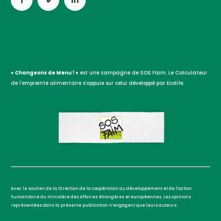
« Changeons de Menu ! »
est une campagne de SOS Faim. Le Calculateur
de l'empreinte alimentaire s'appuie sur celui développé par Ecolife.
Avec le soutien de la Direction de la coopération au développement et de l’action
humanitaire du ministère des Affaires étrangères et européennes. Les opinions
représentées dans la présente publication n’engagent que leurs auteurs.