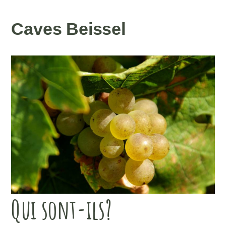
Caves Beissel
Qui sont-ils?