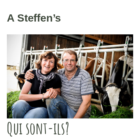
A Steffen’s
Qui sont-ils?