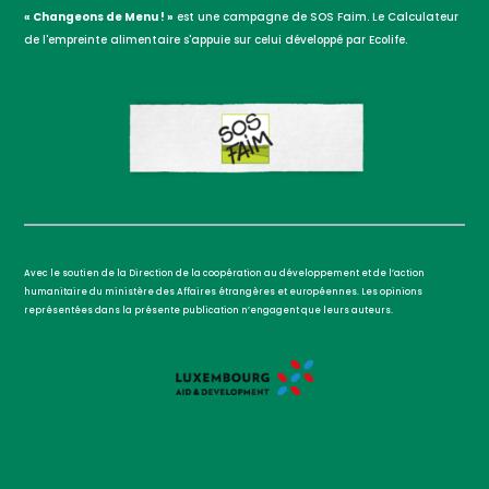
« Changeons de Menu ! »
est une campagne de SOS Faim. Le Calculateur
de l'empreinte alimentaire s'appuie sur celui développé par Ecolife.
Avec le soutien de la Direction de la coopération au développement et de l’action
humanitaire du ministère des Affaires étrangères et européennes. Les opinions
représentées dans la présente publication n’engagent que leurs auteurs.