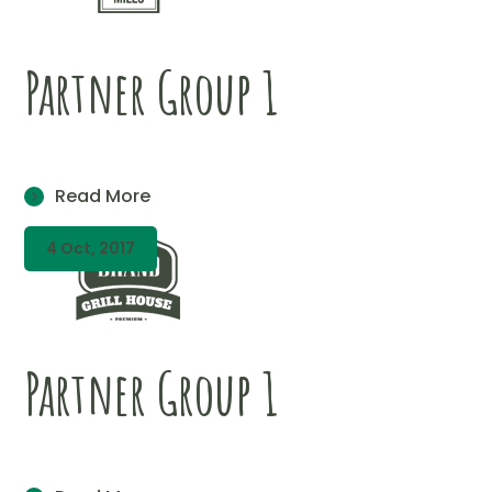
Partner Group 1
Read More
4 Oct, 2017
Partner Group 1