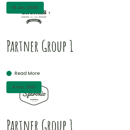
18 Jan, 2020
Partner Group 1
Read More
4 Oct, 2017
Partner Group 1