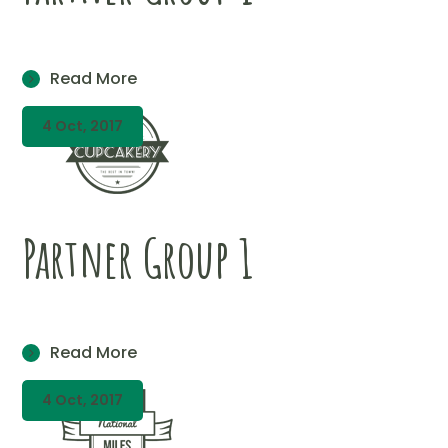
Read More
4 Oct, 2017
Partner Group 1
Read More
4 Oct, 2017