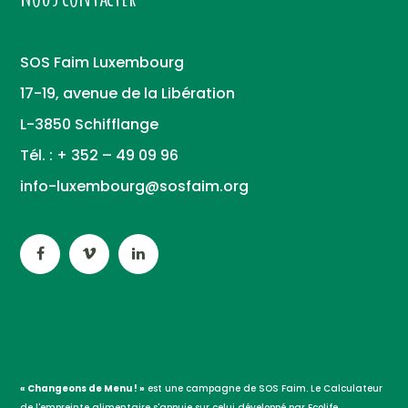
SOS Faim Luxembourg
17-19, avenue de la Libération
L-3850 Schifflange
Tél. : + 352 – 49 09 96
info-luxembourg@sosfaim.org
« Changeons de Menu ! »
est une campagne de SOS Faim. Le Calculateur
de l'empreinte alimentaire s'appuie sur celui développé par Ecolife.