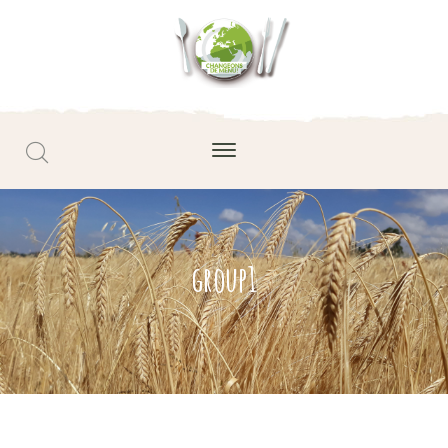
group1