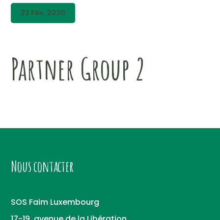
22 Fév, 2020
Partner Group 2
Nous contacter
SOS Faim Luxembourg
17-19, avenue de la Libération