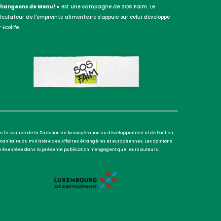
Changeons de Menu ! »
est une campagne de SOS Faim. Le
lculateur de l'empreinte alimentaire s'appuie sur celui développé
 Ecolife.
c le soutien de la Direction de la coopération au développement et de l’action
anitaire du ministère des Affaires étrangères et européennes. Les opinions
résentées dans la présente publication n’engagent que leurs auteurs.