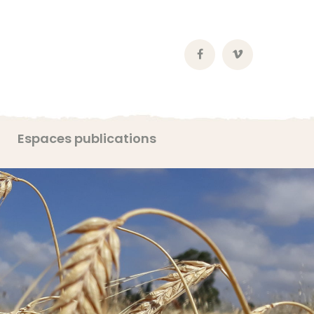
Facebook
Vimeo
Profile
Profile
Espaces publications