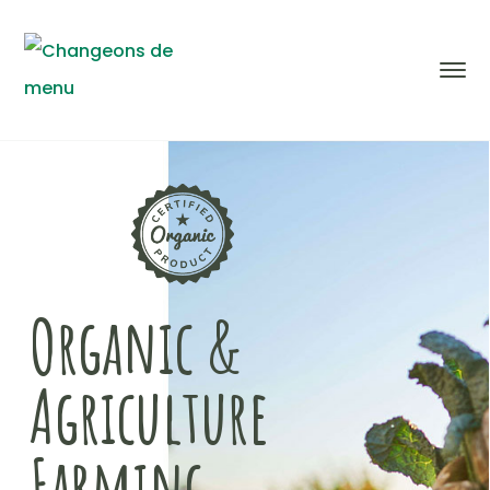
Organic &
Agriculture
Farming