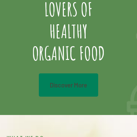
LOVERS OF
HEALTHY
ORGANIC FOOD
Discover More