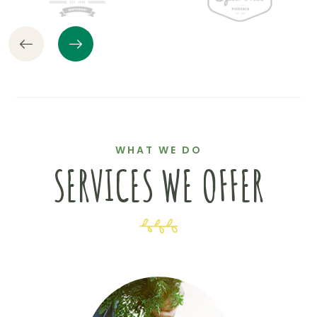
WHAT WE DO
SERVICES WE OFFER