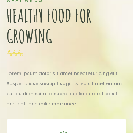
WHAT WE DO
HEALTHY FOOD FOR
GROWING
Lorem ipsum dolor sit amet nsectetur cing elit.
Suspe ndisse suscipit sagittis leo sit met entum
estibu dignissim posuere cubilia durae. Leo sit
met entum cubilia crae onec.