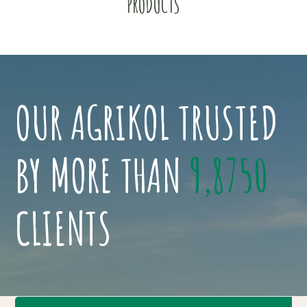
PRODUCTS
OUR AGRIKOL TRUSTED
BY MORE THAN
9,8750
CLIENTS