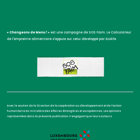
« Changeons de Menu ! »
est une campagne de SOS Faim. Le Calculateur
de l'empreinte alimentaire s'appuie sur celui développé par Ecolife.
Avec le soutien de la Direction de la coopération au développement et de l’action
humanitaire du ministère des Affaires étrangères et européennes. Les opinions
représentées dans la présente publication n’engagent que leurs auteurs.