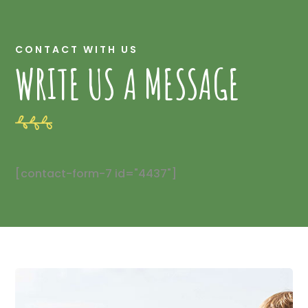
CONTACT WITH US
WRITE US A MESSAGE
[contact-form-7 id="4437"]