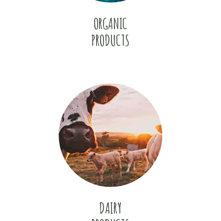
ORGANIC
PRODUCTS
DAIRY