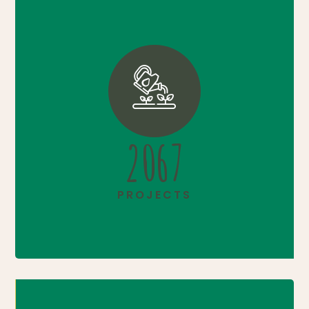
3372
PROJECTS