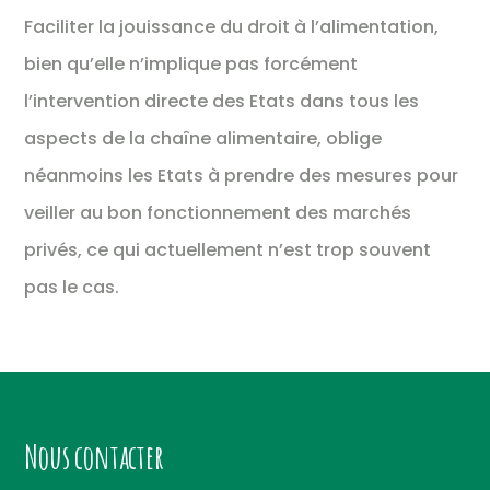
Faciliter la jouissance du droit à l’alimentation,
bien qu’elle n’implique pas forcément
l’intervention directe des Etats dans tous les
aspects de la chaîne alimentaire, oblige
néanmoins les Etats à prendre des mesures pour
veiller au bon fonctionnement des marchés
privés, ce qui actuellement n’est trop souvent
pas le cas.
Nous contacter