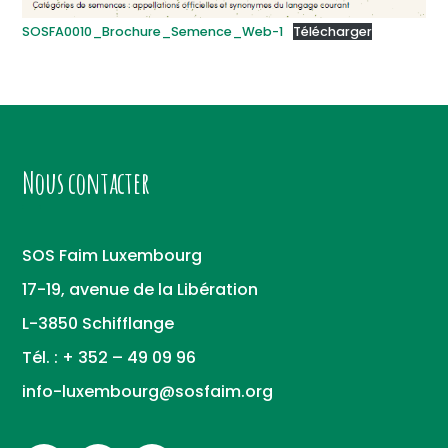
SOSFA0010_Brochure_Semence_Web-1
Télécharger
Nous contacter
SOS Faim Luxembourg
17-19, avenue de la Libération
L-3850 Schifflange
Tél. : + 352 – 49 09 96
info-luxembourg@sosfaim.org