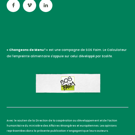
« Changeons de Menu ! »
est une campagne de SOS Faim. Le Calculateur
de l'empreinte alimentaire s'appuie sur celui développé par Ecolife.
Avec le soutien de la Direction de la coopération au développement et de l’action
humanitaire du ministère des Affaires étrangères et européennes. Les opinions
représentées dans la présente publication n’engagent que leurs auteurs.