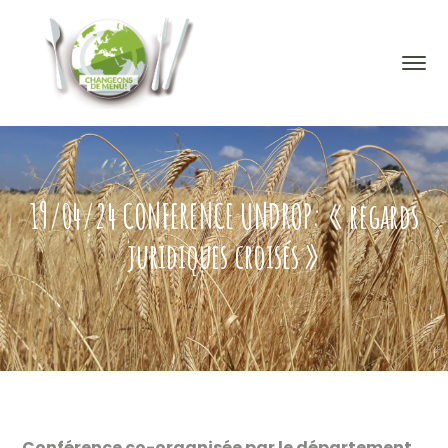
19/04/24 CONFERENCE UNDROP: « regards
juridiques croisés »
Conférence co-organisée par le département