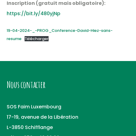
Inscription (gratuit mais obligatoire):
https://bit.ly/480yjNp
19-04-2024-_-PROG_Conference-David-Hiez-sans-
resume
Télécharger
Nous contacter
SOS Faim Luxembourg
17-19, avenue de la Libération
L-3850 Schifflange