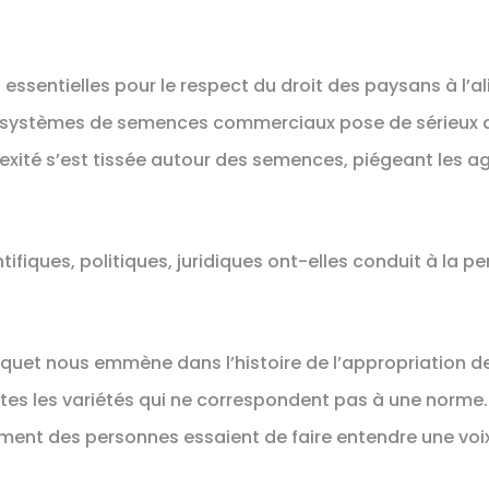
essentielles pour le respect du droit des paysans à l’al
de systèmes de semences commerciaux pose de sérieux 
xité s’est tissée autour des semences, piégeant les agr
ifiques, politiques, juridiques ont-elles conduit à la p
quet nous emmène dans l’histoire de l’appropriation de
utes les variétés qui ne correspondent pas à une norme.
ment des personnes essaient de faire entendre une voix