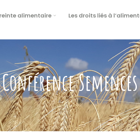
einte alimentaire
Les droits liés à l’alimen
Conférence Semences