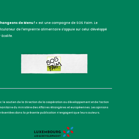
Changeons de Menu ! »
est une campagne de SOS Faim. Le
lculateur de l'empreinte alimentaire s'appuie sur celui développé
 Ecolife.
c le soutien de la Direction de la coopération au développement et de l’action
anitaire du ministère des Affaires étrangères et européennes. Les opinions
résentées dans la présente publication n’engagent que leurs auteurs.