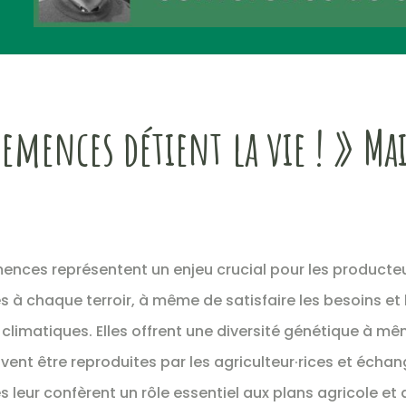
semences détient la vie ! » Mai
semences représentent un enjeu crucial pour les produc
s à chaque terroir, à même de satisfaire les besoins et
 climatiques. Elles offrent une diversité génétique à mê
euvent être reproduites par les agriculteur·rices et échan
es leur confèrent un rôle essentiel aux plans agricole e