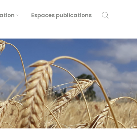
tation
Espaces publications