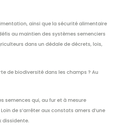
imentation, ainsi que la sécurité alimentaire
défis au maintien des systèmes semenciers
iculteurs dans un dédale de décrets, lois,
erte de biodiversité dans les champs ? Au
s semences qui, au fur et à mesure
 Loin de s’arrêter aux constats amers d’une
 dissidente.