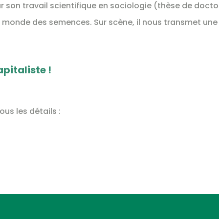
 son travail scientifique en sociologie (thèse de doct
e monde des semences. Sur scène, il nous transmet une 
pitaliste !
ous les détails :