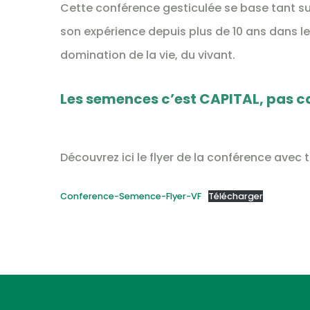
Cette conférence gesticulée se base tant sur
son expérience depuis plus de 10 ans dans l
domination de la vie, du vivant.
Les semences c’est CAPITAL, pas ca
Découvrez ici le flyer de la conférence avec t
Conference-Semence-Flyer-VF
Télécharger