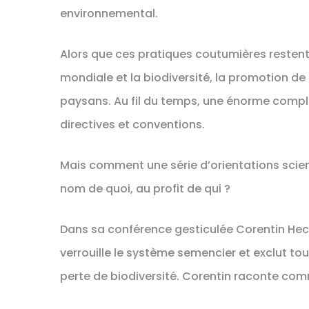
environnemental.
Alors que ces pratiques coutumières restent 
mondiale et la biodiversité, la promotion 
paysans. Au fil du temps, une énorme comple
directives et conventions.
Mais comment une série d’orientations scient
nom de quoi, au profit de qui ?
Dans sa conférence gesticulée Corentin Hec
verrouille le système semencier et exclut to
perte de biodiversité. Corentin raconte com