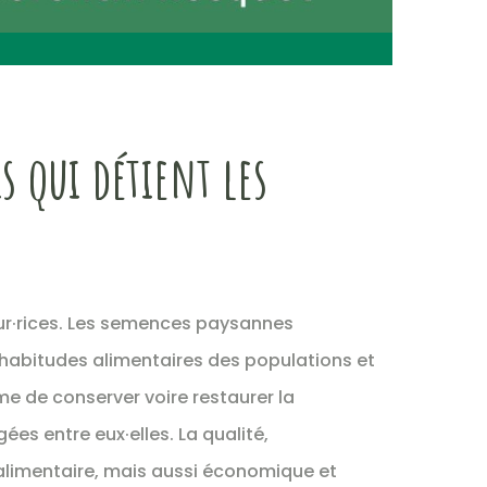
s qui détient les
teur·rices. Les semences paysannes
 habitudes alimentaires des populations et
me de conserver voire restaurer la
gées entre eux·elles. La qualité,
t alimentaire, mais aussi économique et